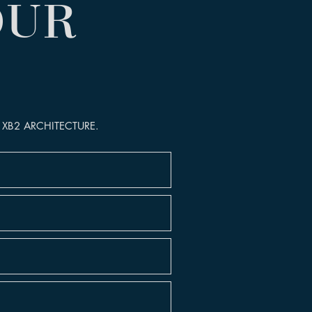
OUR
hez XB2 ARCHITECTURE.