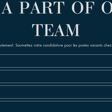
 A PART OF 
TEAM
crutement. Soumettez votre candidature pour les postes vacants c