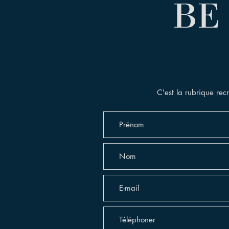
BE
C'est la rubrique re