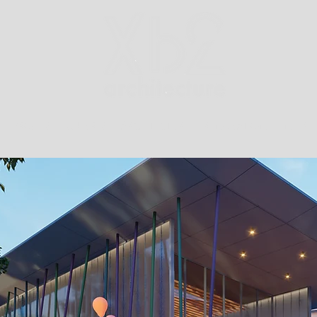
PROJETS
ŒUVRES
ARCHITECTURE
RÉNOVATION
INTÉRI