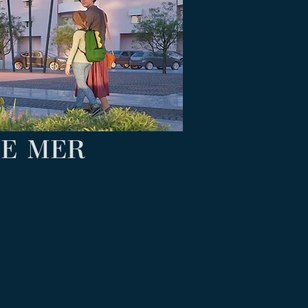
UE MER