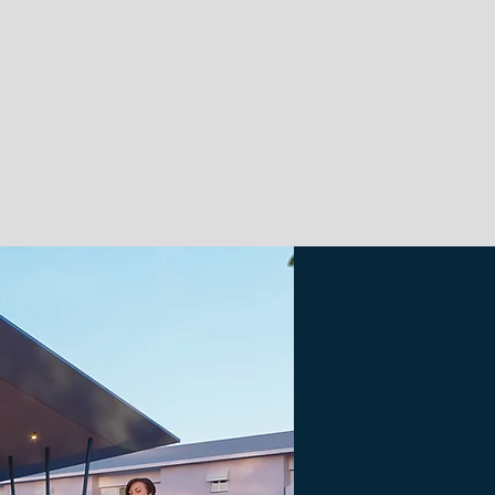
EUR
Altro