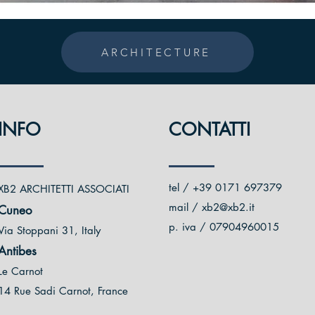
ARCHITECTURE
INFO
CONTATTI
tel / +39 0171 697379
XB2 ARCHITETTI ASSOCIATI
mail / xb2@xb2.it
Cuneo
p. iva / 07904960015
Via Stoppani 31, Italy
Antibes
Le Carnot
14
Rue Sadi Carnot, France